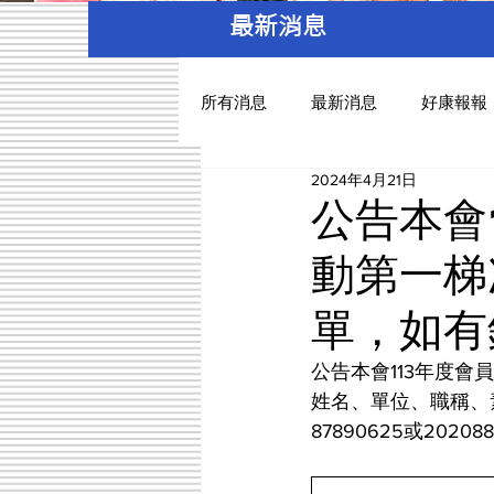
最新消息
所有消息
最新消息
好康報報
2024年4月21日
公告本會
動第一梯
單，如有
公告本會113年度
姓名、單位、職稱、
87890625或202088