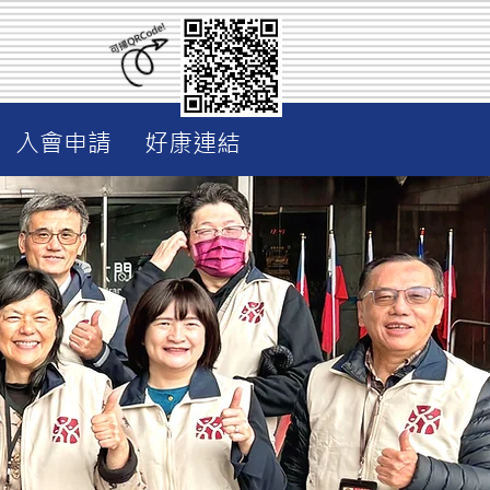
入會申請
好康連結