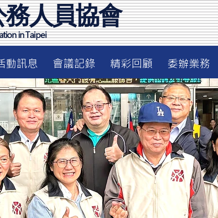
公務人員協會
tion in Taipei
活動訊息
會議記錄
精彩回顧
委辦業務