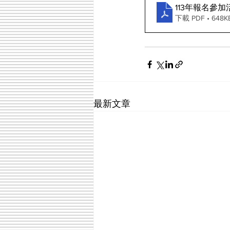
113年報名參加
下載 PDF • 648K
最新文章