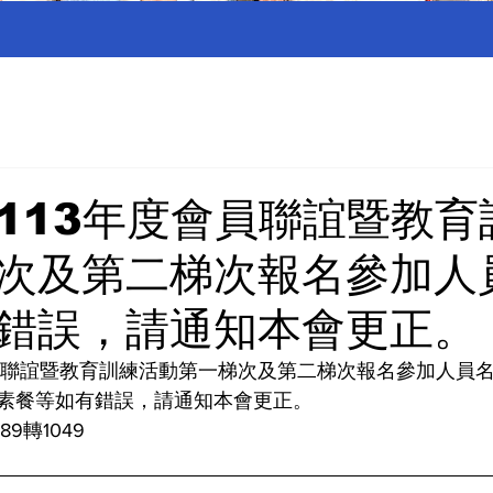
113年度會員聯誼暨教育
次及第二梯次報名參加人
錯誤，請通知本會更正。
會員聯誼暨教育訓練活動第一梯次及第二梯次報名參加人員
素餐等如有錯誤，請通知本會更正。
89轉1049