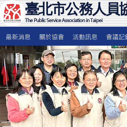
臺北市公務人員
The Public Service Association in Taipei
最新消息
關於協會
活動訊息
會議記