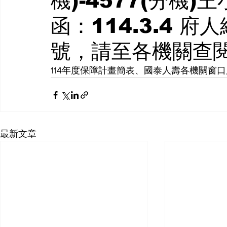
機)-4577(分機)
函：114.3.4 府
號，請至各機關查
114年度保障計畫簡表、國泰人壽各機關窗
最新文章