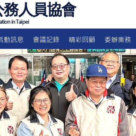
公務人員協會
tion in Taipei
活動訊息
會議記錄
精彩回顧
委辦業務