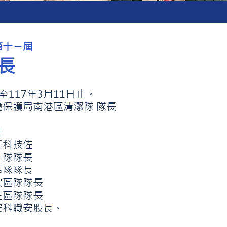
第十ㄧ屆
長
至117年3月11日止。
保護局南港區清潔隊 隊長
佐
三科技佐
一隊隊長
區隊隊長
安區隊隊長
正區隊隊長
安科職安股長。