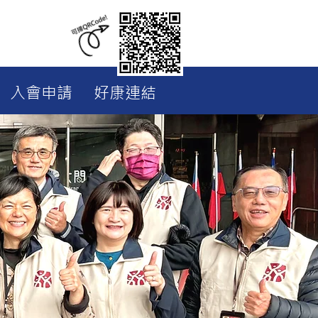
入會申請
好康連結