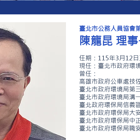
臺北市公務人員協會
陳龍昆
理事
任期：115年3月12日
現任：
臺北市政府環境
曾任：
高雄市政府公車處技
臺北市政府環境局第
臺北市政府環境局溝
臺北政府環保局信義
臺北市政府環保局大
臺北市政府環保局中
臺北市政府環保局職