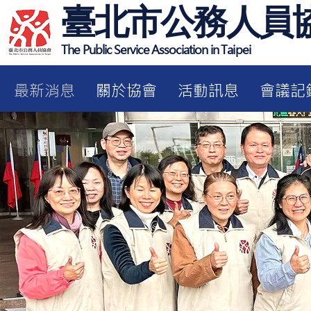
臺北市公務人員
The Public Service Association in Taipei
最新消息
關於協會
活動訊息
會議記