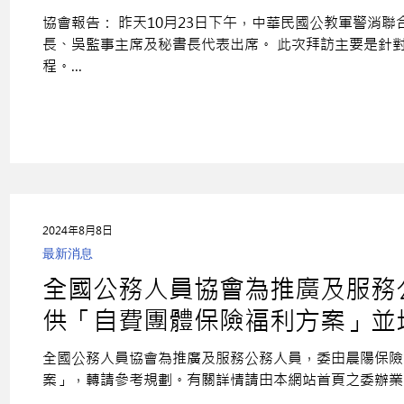
砍），請求儘速排入議程。
協會報告： 昨天10月23日下午，中華民國公教軍警消
長、吳監事主席及秘書長代表出席。 此次拜訪主要是針
程。...
2024年8月8日
最新消息
全國公務人員協會為推廣及服務
供「自費團體保險福利方案」並
劃。
全國公務人員協會為推廣及服務公務人員，委由晨陽保險