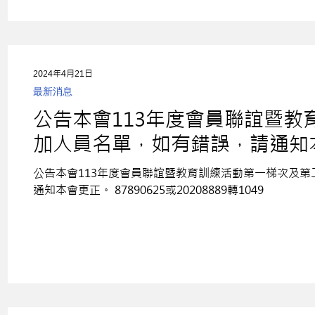
2024年4月21日
最新消息
公告本會113年度會員聯誼暨
加人員名單，如有錯誤，請通知
公告本會113年度會員聯誼暨教育訓練活動第一梯次及第
通知本會更正。 87890625或20208889轉1049