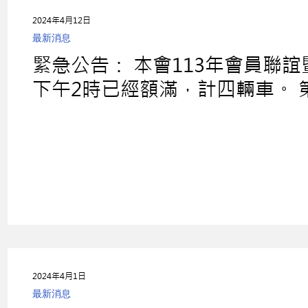
2024年4月12日
最新消息
緊急公告： 本會113年會員聯誼
下午2時已經額滿，計四輛車。 
或本府同仁報名參加，4月15日
2024年4月1日
最新消息