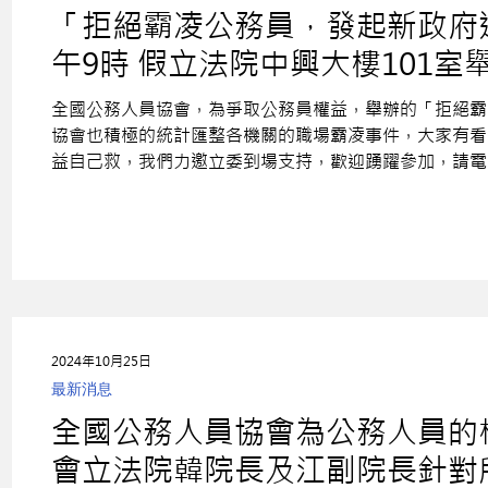
「拒絕霸凌公務員，發起新政府運動
午9時 假立法院中興大樓101
全國公務人員協會，為爭取公務員權益，舉辦的「拒絕霸
協會也積極的統計匯整各機關的職場霸凌事件，大家有看
益自己救，我們力邀立委到場支持，歡迎踴躍參加，請電..
2024年10月25日
最新消息
全國公務人員協會為公務人員的
會立法院韓院長及江副院長針對