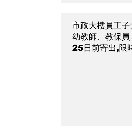
市政大樓員工子
幼教師、教保員
25日前寄出,
兒園公告海報。