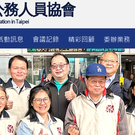
公務人員協會
tion in Taipei
活動訊息
會議記錄
精彩回顧
委辦業務