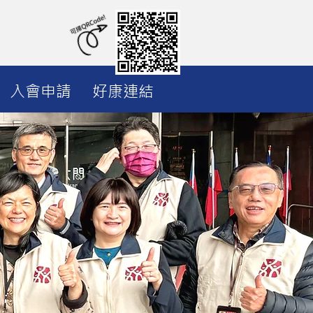
入會申請
好康連結