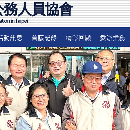
公務人員協會
tion in Taipei
活動訊息
會議記錄
精彩回顧
委辦業務