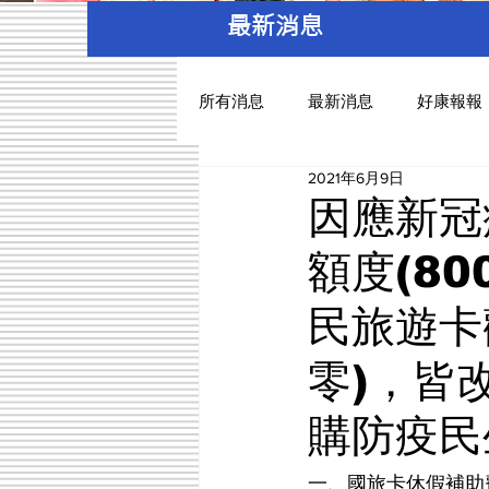
最新消息
所有消息
最新消息
好康報報
2021年6月9日
因應新冠
額度(8
民旅遊卡
零)，皆
購防疫民
一、國旅卡休假補助