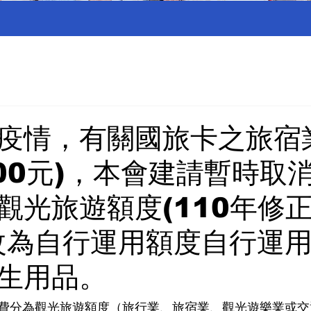
疫情，有關國旅卡之旅宿
000元)，本會建請暫時取
觀光旅遊額度(110年修
改為自行運用額度自行運
生用品。
費分為觀光旅遊額度（旅行業、旅宿業、觀光遊樂業或交