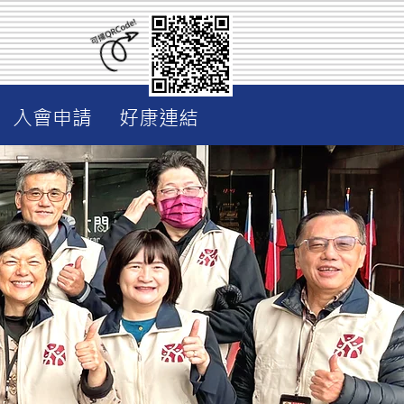
入會申請
好康連結