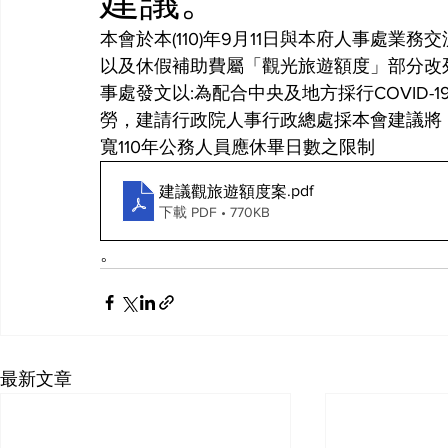
建議。
本會於本(110)年9月11日與本府人事處業
以及休假補助費屬「觀光旅遊額度」部分改
事處發文以:為配合中央及地方採行COVID
勞，建請行政院人事行政總處採本會建議將
寬110年公務人員應休畢日數之限制
.pdf
建議觀旅遊額度案
下載 PDF • 770KB
。
最新文章