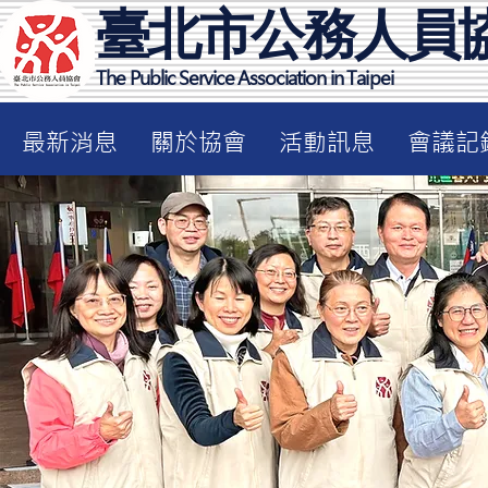
臺北市公務人員
The Public Service Association in Taipei
最新消息
關於協會
活動訊息
會議記