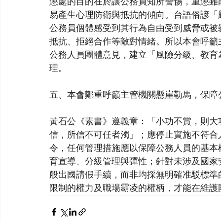
懲處的目的在於讓公務員知所警惕，重懲雖
易產生心理防衛與抵抗的傾向。台語俗諺「
公務員個體感受到其行為自由受到威脅或被
抵抗、拒絕合作等敵對情緒。所以本會呼籲
公務人員團體意見，建立「風險分級、教育
理。
五、本會鄭重呼籲主管機關懸崖勒馬，保障
黃石公《素書》遵義章：「小功不賞，則大
信，所信不可任者濁」；應停止實施不符合
令，任何管理措施應以保障公務人員的基本
育宣導、分級管理與彈性；針對未涉及國家
般出國請假手續，而非均採無明確准駁標準
限制的權力及職場霸凌的權柄，才能在維護