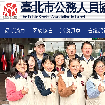
臺北市公務人員
The Public Service Association in Taipei
最新消息
關於協會
活動訊息
會議記