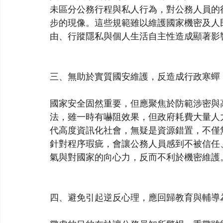
未區分公務行程與私人行為，對公務人員的
步的現像。這些規範雖以維護國家機密及人
由、行蹤隱私與個人生活自主性造成顯著影
三、無助於實質國安維護，反造成行政寒蟬
國家安全固然重要，但應聚焦於防範涉密與
法，雖一時有嚇阻效果，但政府耗費大量人
代高度資訊化社會，無疑是資源錯置，不僅
針對程序瑕疵，會讓公務人員感到不被信任
氣與對國家的向心力，反而不利於機密維護
四、避免引起逆反心理，應回歸教育與輔導